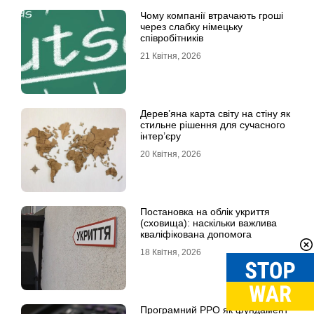
Чому компанії втрачають гроші
через слабку німецьку
співробітників
21 Квітня, 2026
Дерев’яна карта світу на стіну як
стильне рішення для сучасного
інтер’єру
20 Квітня, 2026
Постановка на облік укриття
(сховища): наскільки важлива
кваліфікована допомога
18 Квітня, 2026
Програмний РРО як фундамент