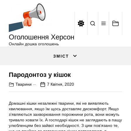
Оголошення
Перейти
Херсон
до
вмісту
Оголошення Херсон
Онлайн дошка оголошень
ЗМІСТ
Пародонтоз у кішок
Тварини
7 Квітня, 2020
Домашні кішки незалежні тварини, які не виявляють
хвилювання, якщо їм щось доставляє дискомфорт. Якщо
з’являються захворювання порожнини рота, вони можуть
тривало ховати їх. А господарі кішок не заглядають в пащу
улюбленцям без зайвої необхідності. З цим пов’язано те,