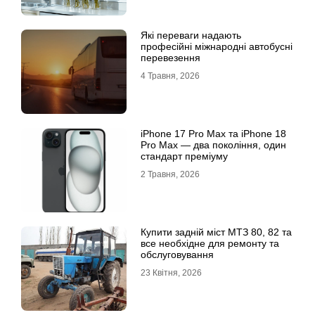
Які переваги надають
професійні міжнародні автобусні
перевезення
4 Травня, 2026
iРhone 17 Рro Мax та iРhone 18
Рro Мax — два покоління, один
стандарт преміуму
2 Травня, 2026
Купити задній міст МТЗ 80, 82 та
все необхідне для ремонту та
обслуговування
23 Квітня, 2026