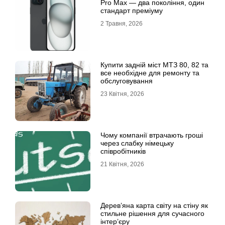
Рro Мax — два покоління, один
стандарт преміуму
2 Травня, 2026
Купити задній міст МТЗ 80, 82 та
все необхідне для ремонту та
обслуговування
23 Квітня, 2026
Чому компанії втрачають гроші
через слабку німецьку
співробітників
21 Квітня, 2026
Дерев’яна карта світу на стіну як
стильне рішення для сучасного
інтер’єру