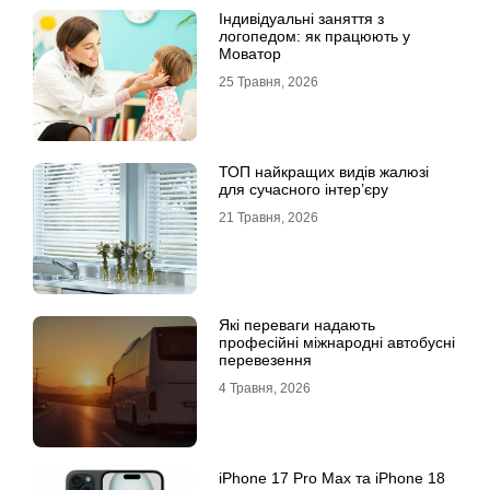
Індивідуальні заняття з
логопедом: як працюють у
Моватор
25 Травня, 2026
ТОП найкращих видів жалюзі
для сучасного інтер’єру
21 Травня, 2026
Які переваги надають
професійні міжнародні автобусні
перевезення
4 Травня, 2026
iРhone 17 Рro Мax та iРhone 18