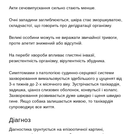
Акти сечовипускання сильно стають менше.
Очні западини заглиблюються, шкіра стає зморшкуватою,
складчастої, що говорить про дегідратації організму.
Великі особини можуть не виражати звичайної тривоги,
проте апетит знижений або відсутній.
На перебіг хвороби впливає глистяні інвазії,
резистентність організму, вірулентність збудника.
Симптомами з патологією судинно-серцевої системи
захворювання вимальовується здебільшого у цуценят від
3-х тижнів до 2-х місячного віку. Зустрічається тахікардія,
задишка, ціаноз слизових оболонок, конвульсії і колапс.
Захворювання розвивається дуже швидко і щеня швидко
гине. Якщо собака залишається живою, то тахікардія
супроводжує все життя.
Діагноз
Діагностика грунтується на епізоотичної картині,