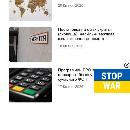
20 Квітня, 2026
Постановка на облік укриття
(сховища): наскільки важлива
кваліфікована допомога
18 Квітня, 2026
Програмний РРО як фундамент
прозорого бізнесу: посібник для
сучасного ФОП
17 Квітня, 2026