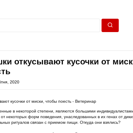
Пошук
ки откусывают кусочки от миск
сть
ітня, 2020
енные в некоторой степени, являются большими индивидуалистам
 от некоторых форм поведения, унаследованных в их генах от дики
льных ритуалов связан с приемом пищи. Откуда они взялись?