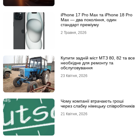
iРhone 17 Рro Мax та iРhone 18 Рro
Мax — два покоління, один
стандарт преміуму
2 Травня, 2026
Купити задній міст МТЗ 80, 82 та все
необхідне для ремонту та
обслуговування
23 Квітня, 2026
Чому компанії втрачають гроші
через слабку німецьку співробітників
21 Квітня, 2026