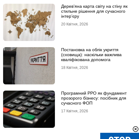
Дерев’яна карта світу на стіну як
стильне рішення для сучасного
інтер’єру
20 Квітня, 2026
Постановка на облік укриття
(сховища): наскільки важлива
кваліфікована допомога
18 Квітня, 2026
Програмний РРО як фундамент
прозорого бізнесу: посібник для
сучасного ФОП
17 Квітня, 2026