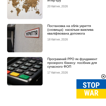
інтер’єру
20 Квітня, 2026
Постановка на облік укриття
(сховища): наскільки важлива
кваліфікована допомога
18 Квітня, 2026
Програмний РРО як фундамент
прозорого бізнесу: посібник для
сучасного ФОП
17 Квітня, 2026