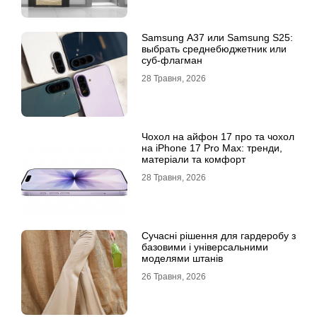
Samsung A37 или Samsung S25:
выбрать среднебюджетник или
суб-флагман
28 Травня, 2026
Чохол на айфон 17 про та чохол
на iPhone 17 Pro Max: тренди,
матеріали та комфорт
28 Травня, 2026
Сучасні рішення для гардеробу з
базовими і універсальними
моделями штанів
26 Травня, 2026