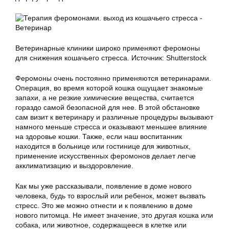
Ветеринарные клиники широко применяют феромоны
для снижения кошачьего стресса. Источник: Shutterstock
Феромоны очень постоянно применяются ветеринарами.
Операция, во время которой кошка ощущает знакомые
запахи, а не резкие химические вещества, считается
гораздо самой безопасной для нее. В этой обстановке
сам визит к ветеринару и различные процедуры вызывают
намного меньше стресса и оказывают меньшее влияние
на здоровье кошки. Также, если наш воспитанник
находится в больнице или гостинице для животных,
применение искусственных феромонов делает легче
акклиматизацию и выздоровление.
Как мы уже рассказывали, появление в доме нового
человека, будь то взрослый или ребенок, может вызвать
стресс. Это же можно отнести и к появлению в доме
нового питомца. Не имеет значение, это другая кошка или
собака, или животное, содержащееся в клетке или