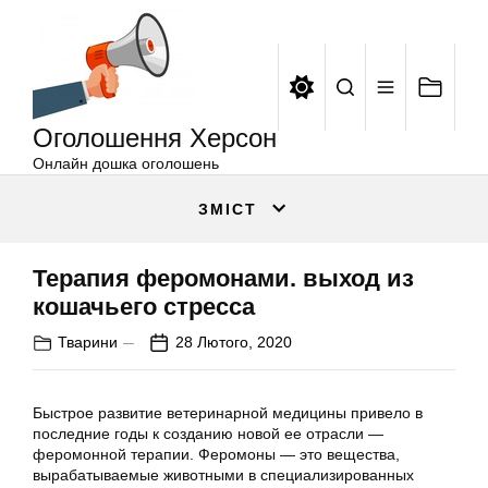
Оголошення
Перейти
Херсон
до
вмісту
Оголошення Херсон
Онлайн дошка оголошень
ЗМІСТ
Терапия феромонами. выход из
кошачьего стресса
Тварини
28 Лютого, 2020
Быстрое развитие ветеринарной медицины привело в
последние годы к созданию новой ее отрасли —
феромонной терапии. Феромоны — это вещества,
вырабатываемые животными в специализированных