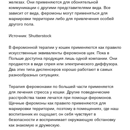
железах. Они применяются для обонятельной
коммуникации с другими представителями вида. Все
зависит от вида, феромоны могут применяться для
маркировки территории либо для привлечения особей
другого пола.
Источник: Shutterstock
В феромонной терапии у кошек применяются как правило
искусственные эквиваленты феромонов щек. Пока в
Польше доступна продукция лишь одной компании. Они
продаются в виде спрея или электрического диффузора.
Два этих типа диспенсеров хорошо работают в самых
разнообразных ситуациях.
Терапия феромонами по большей части применяется
для лечения стресса у кошки. Другие поведенческие
расстройства также лечатся при помощи феромонов.
Щечные феромоны как правило применяются для
маркировки территории, поэтому в помещениях, где наш
воспитанник их ощущает, он себя чувствует в
безопасности и воспринимает окружающую обстановку
как знакомую и дружескую.