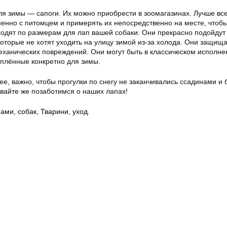
я зимы — сапоги. Их можно приобрести в зоомагазинах. Лучше все
енно с питомцем и примерять их непосредственно на месте, чтоб
ходят по размерам для лап вашей собаки. Они прекрасно подойдут
которые не хотят уходить на улицу зимой из-за холода. Они защищ
механических повреждений. Они могут быть в классическом исполне
плённые конкретно для зимы.
ее, важно, чтобы прогулки по снегу не заканчивались ссадинами и
авайте же позаботимся о наших лапах!
пами
,
собак
,
Тварини
,
уход.