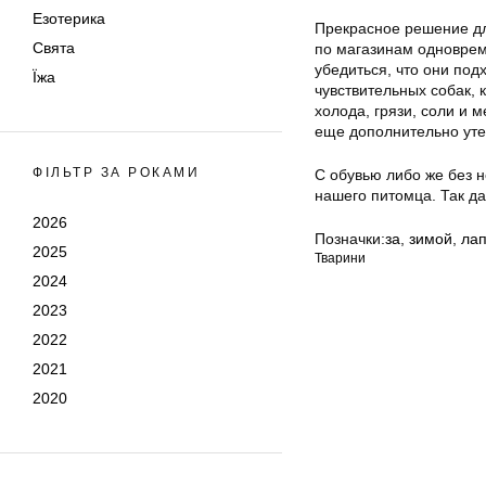
Езотерика
Прекрасное решение дл
Свята
по магазинам одноврем
убедиться, что они под
Їжа
чувствительных собак, 
холода, грязи, соли и 
еще дополнительно уте
ФІЛЬТР ЗА РОКАМИ
С обувью либо же без н
нашего питомца. Так д
2026
Позначки:
за
,
зимой
,
ла
2025
Тварини
2024
2023
2022
2021
2020