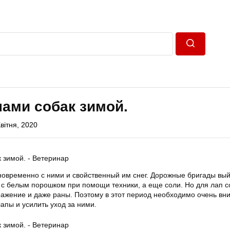
Пошук
пами собак зимой.
вітня, 2020
новременно с ними и свойственный им снег. Дорожные бригады вый
 с белым порошком при помощи техники, а еще соли. Но для лап с
ражение и даже раны. Поэтому в этот период необходимо очень вн
апы и усилить уход за ними.