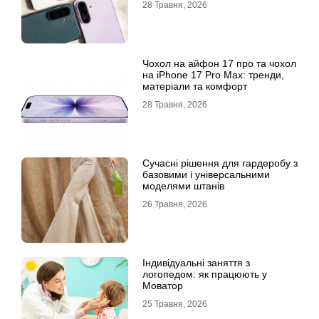
28 Травня, 2026
Чохол на айфон 17 про та чохол
на iPhone 17 Pro Max: тренди,
матеріали та комфорт
28 Травня, 2026
Сучасні рішення для гардеробу з
базовими і універсальними
моделями штанів
26 Травня, 2026
Індивідуальні заняття з
логопедом: як працюють у
Моватор
25 Травня, 2026