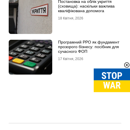
Постановка на облік укриття
(сховища): наскільки важлива
кваліфікована допомога
18 Квітня, 2026
Програмний РРО як фундамент
прозорого бізнесу: посібник для
сучасного ФОП
17 Квітня, 2026