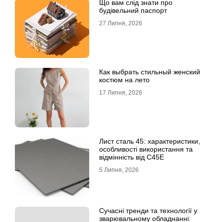
Що вам слід знати про
будівельний паспорт
27 Липня, 2026
Как выбрать стильный женский
костюм на лето
17 Липня, 2026
Лист сталь 45: характеристики,
особливості використання та
відмінність від C45E
5 Липня, 2026
Сучасні тренди та технології у
зварювальному обладнанні: