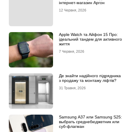
інтернет-магазин Аргон
12 Червня, 2026
Apple Watch та Айфон 15 Про:
ідеальний тандем для активного
життя
7 Червня, 2026
Де знайти надійного підрядника
з продажу та монтажу ліфтів?
31 Травня, 2026
Samsung A37 или Samsung S25:
выбрать среднебюджетник или
суб-флагман