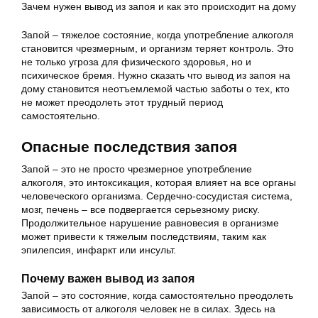
Зачем нужен вывод из запоя и как это происходит на дому
Запой – тяжелое состояние, когда употребление алкоголя
становится чрезмерным, и организм теряет контроль. Это
не только угроза для физического здоровья, но и
психическое бремя. Нужно сказать что вывод из запоя на
дому становится неотъемлемой частью заботы о тех, кто
не может преодолеть этот трудный период
самостоятельно.
Опасные последствия запоя
Запой – это не просто чрезмерное употребление
алкоголя, это интоксикация, которая влияет на все органы
человеческого организма. Сердечно-сосудистая система,
мозг, печень – все подвергается серьезному риску.
Продолжительное нарушение равновесия в организме
может привести к тяжелым последствиям, таким как
эпилепсия, инфаркт или инсульт.
Почему важен вывод из запоя
Запой – это состояние, когда самостоятельно преодолеть
зависимость от алкоголя человек не в силах. Здесь на