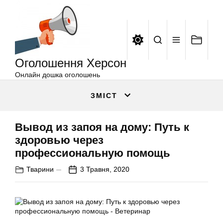
Оголошення
Перейти
Херсон
до
вмісту
Оголошення Херсон
Онлайн дошка оголошень
ЗМІСТ
Вывод из запоя на дому: Путь к
здоровью через
профессиональную помощь
Тварини
3 Травня, 2020