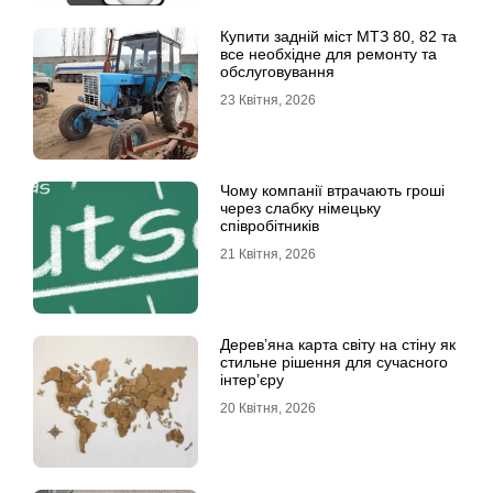
Купити задній міст МТЗ 80, 82 та
все необхідне для ремонту та
обслуговування
23 Квітня, 2026
Чому компанії втрачають гроші
через слабку німецьку
співробітників
21 Квітня, 2026
Дерев’яна карта світу на стіну як
стильне рішення для сучасного
інтер’єру
20 Квітня, 2026