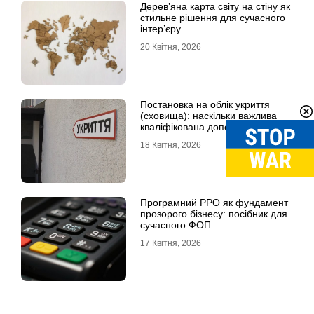
Дерев’яна карта світу на стіну як
стильне рішення для сучасного
інтер’єру
20 Квітня, 2026
Постановка на облік укриття
(сховища): наскільки важлива
кваліфікована допомога
18 Квітня, 2026
Програмний РРО як фундамент
прозорого бізнесу: посібник для
сучасного ФОП
17 Квітня, 2026