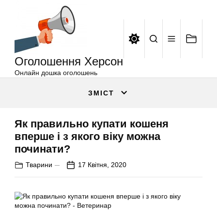
Оголошення
Перейти
Херсон
до
вмісту
Оголошення Херсон
Онлайн дошка оголошень
ЗМІСТ
Як правильно купати кошеня
вперше і з якого віку можна
починати?
Тварини
17 Квітня, 2020