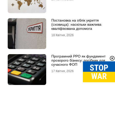
Постановка на облік укриття
(сховища): наскільки важлива
кваліфікована допомога
18 Квітня, 2026
Програмний РРО як фундамент
прозорого бізнесу: посібник для
сучасного ФОП
17 Квітня, 2026