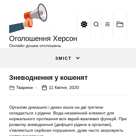
Оголошення
Перейти
Херсон
до
вмісту
Оголошення Херсон
Онлайн дошка оголошень
ЗМІСТ
Зневоднення у кошенят
Тварини
11 Квітня, 2020
Організм домашніх і диких кішок на дві третини
складається з рідини. Вода-незамінний елемент для
нормального протікання всіх вкрай-важливих функцій. При
розвитку зневоднення (дефіциті рідини в організмі),
з’являються серйозні порушення, дуже часто загрожують