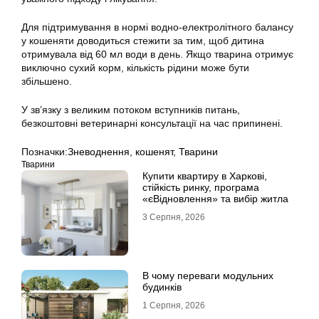
Для підтримування в нормі водно-електролітного балансу
у кошеняти доводиться стежити за тим, щоб дитина
отримувала від 60 мл води в день. Якщо тварина отримує
виключно сухий корм, кількість рідини може бути
збільшено.
У зв’язку з великим потоком вступників питань,
безкоштовні ветеринарні консультації на час припинені.
Позначки:
Зневоднення
,
кошенят
,
Тварини
Тварини
Купити квартиру в Харкові,
стійкість ринку, програма
«єВідновлення» та вибір житла
3 Серпня, 2026
В чому переваги модульних
будинків
1 Серпня, 2026