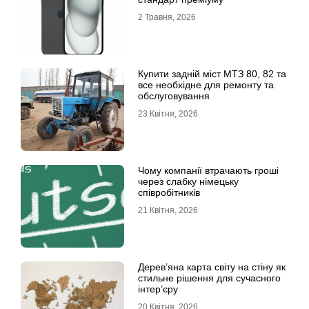
2 Травня, 2026
Купити задній міст МТЗ 80, 82 та
все необхідне для ремонту та
обслуговування
23 Квітня, 2026
Чому компанії втрачають гроші
через слабку німецьку
співробітників
21 Квітня, 2026
Дерев’яна карта світу на стіну як
стильне рішення для сучасного
інтер’єру
20 Квітня, 2026